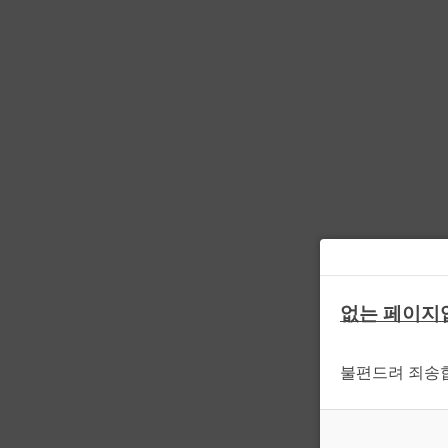
없는 페이지
불편드려 죄송