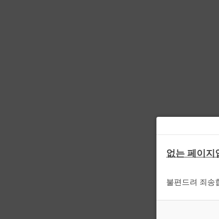
없는 페이지
불편드려 죄송