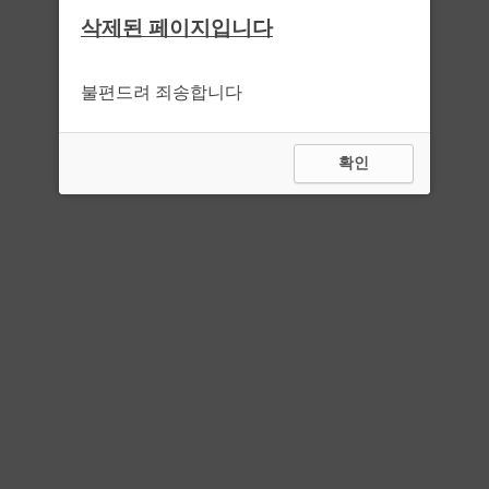
삭제된 페이지입니다
불편드려 죄송합니다
확인