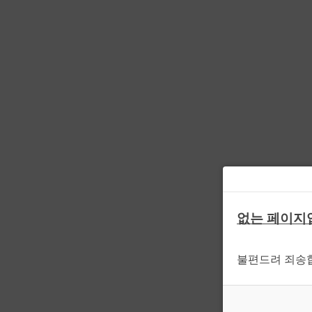
없는 페이지
불편드려 죄송