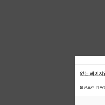
없는 페이지
불편드려 죄송