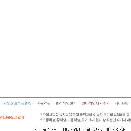
개인정보취급방침
이용약관
법적책임한계
알바취업사기주의
사이트맵
* 주의사항과 공지등을 먼저 확인후에 이용자 본인의 책임하에 이
과외교습신고 안내
* 초등학생, 중학생, 고등학생, 유아, 회사원 대상 회원간 직거래 