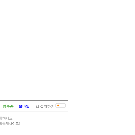
영수증
모바일
앱 설치하기
용하세요.
과외중개사이트!