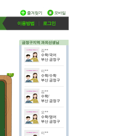
이용방법
로그인
금정구지역 과외선생님
김**
수학/국어
부산 금정구
이**
수학/수학
부산 금정구
김**
수학/
부산 금정구
오**
수학/영어
부산 금정구
이**