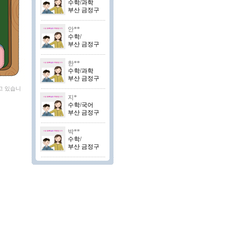
수학/과학
부산 금정구
안**
수학/
부산 금정구
한**
수학/과학
부산 금정구
고 있습니
지*
수학/국어
부산 금정구
박**
수학/
부산 금정구