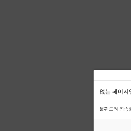
없는 페이지
불편드려 죄송