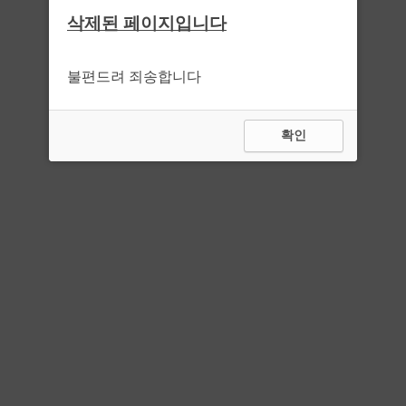
삭제된 페이지입니다
불편드려 죄송합니다
확인