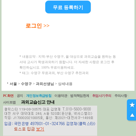
무료 등록하기
로그인 >>
* 내용요약 : 지역-부산 수영구, 을 대상으로 과외교습을 원하는 동
서대 교사가 학생과외하기 원합니다. 더 자세한 사항은 로그인 후
확인하십시요. 100% 무료이용하세요.
* 태그: 수영구 무료과외, 부산 수영구 추천과외
서울
>
수영구
>
과외선생님
> 상세내용
PC화면
|
공지
|
개인정보취급방침
|
이용약관
|
법적책임한계
|
취업사기주의
|
주의사항
|
과외교습신고 안내
사이트맵