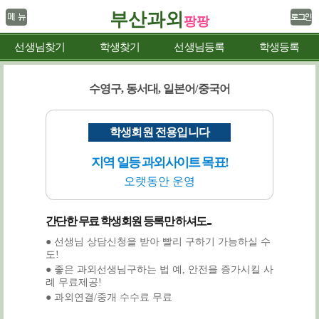
부산과외
팡팡
선생님찾기
학생찾기
선생님등록
학생등록
수영구, 동서대, 일본어/중국어
학생회원 전용입니다
지역 일등 과외사이트 목표!
오랫동안 운영
간단한 무료 학생회원 등록만 하셔도...
● 선생님 상담신청을 받아 빨리 구하기 가능하실 수
도!
● 좋은 과외선생님구하는 법 예, 안전을 증가시킬 사
례 무료제공!
● 과외연결/중개 수수료 무료