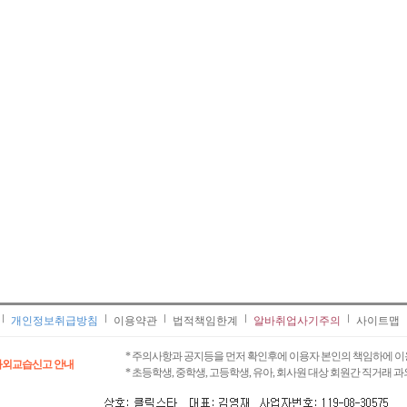
개인정보취급방침
이용약관
법적책임한계
알바취업사기주의
사이트맵
* 주의사항과 공지등을 먼저 확인후에 이용자 본인의 책임하에 이
과외교습신고 안내
* 초등학생, 중학생, 고등학생, 유아, 회사원 대상 회원간 직거래 