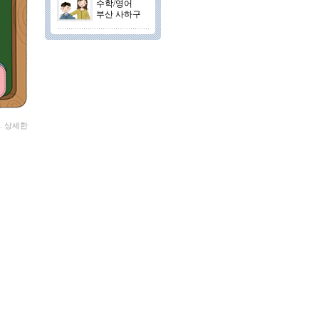
수학/영어
부산 사하구
. 상세한