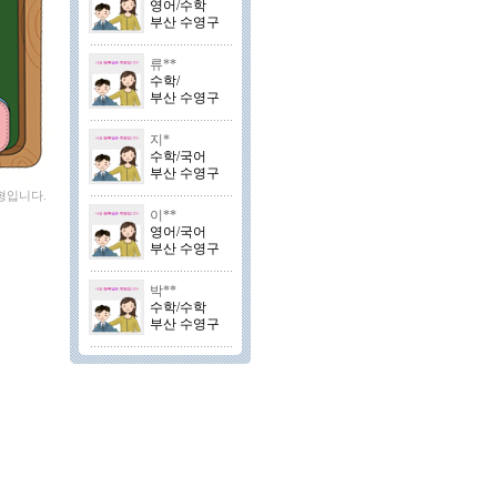
영어/수학
부산 수영구
류**
수학/
부산 수영구
지*
수학/국어
부산 수영구
형입니다.
이**
영어/국어
부산 수영구
박**
수학/수학
부산 수영구