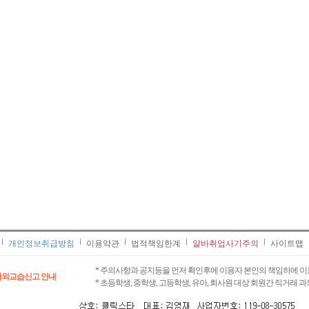
개인정보취급방침
이용약관
법적책임한계
알바취업사기주의
사이트맵
* 주의사항과 공지등을 먼저 확인후에 이용자 본인의 책임하에 이
과외교습신고 안내
* 초등학생, 중학생, 고등학생, 유아, 회사원 대상 회원간 직거래 