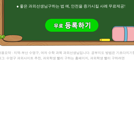
● 좋은 과외선생님구하는 법 예, 안전을 증가시킬 사례 무료제공!
 내용요약 : 지역-부산 수영구, 여자 수학 과목 과외선생님입니다. 공부지도 방법은 기초다지기
 태그: 수영구 과외사이트 추천, 과외학생 빨리 구하는 홈페이지, 과외학생 빨리 구하려면