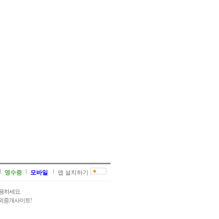
영수증
모바일
앱 설치하기
용하세요.
과외중개사이트!