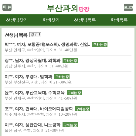
부산과외
팡팡
선생님찾기
학생찾기
선생님등록
학생등록
선생님 목록
박***, 여자, 포항공대(포스텍), 생명과학, 산업..
구하는 중
부산 연제구, 수학/영어, 과외비 31~40만원
장**, 남자, 경상국립대, 의학과
구하는 중
경남 진주시, 수학, 과외비 31~40만원
이**, 여자, 부경대, 법학과
구하는 중
부산 부산진구, 사회, 과외비 21~30만원
윤**, 여자, 부산교육대, 수학교육
구하는 중
부산 연제구, 수학/영어, 과외비 41~50만원
조**, 여자, 건국대, 바이오메디컬공학
구하는 중
제주 제주시, 과학/수학, 과외비 10~20만원
이**, 여자, 성균관대, 나노공학
구하는 중
울산 남구, 수학, 과외비 21~30만원