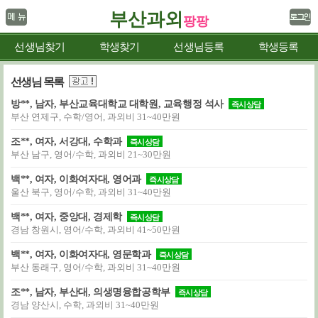
부산과외
팡팡
선생님찾기
학생찾기
선생님등록
학생등록
선생님 목록
방**, 남자, 부산교육대학교 대학원, 교육행정 석사
즉시상담
부산 연제구, 수학/영어, 과외비 31~40만원
조**, 여자, 서강대, 수학과
즉시상담
부산 남구, 영어/수학, 과외비 21~30만원
백**, 여자, 이화여자대, 영어과
즉시상담
울산 북구, 영어/수학, 과외비 31~40만원
백**, 여자, 중앙대, 경제학
즉시상담
경남 창원시, 영어/수학, 과외비 41~50만원
백**, 여자, 이화여자대, 영문학과
즉시상담
부산 동래구, 영어/수학, 과외비 31~40만원
조**, 남자, 부산대, 의생명융합공학부
즉시상담
경남 양산시, 수학, 과외비 31~40만원